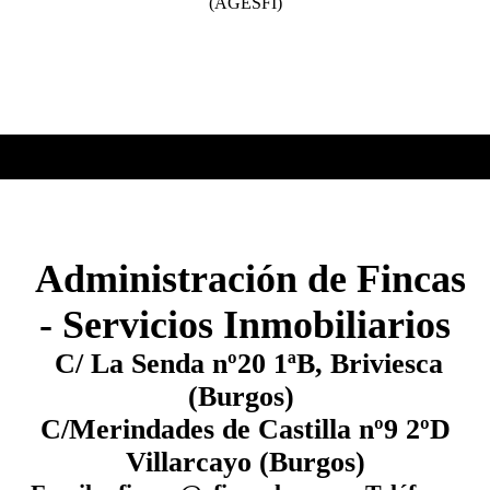
(AGESFI)
Administración de Fincas
- Servicios Inmobiliarios
C/ La Senda nº20 1ªB, Briviesca
(Burgos)
C/Merindades de Castilla nº9 2ºD
Villarcayo (Burgos)